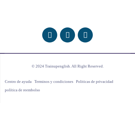
Follow Us On Social Media
© 2024 Trainupenglish. All Right Reserved.
Centro de ayuda
Terminos y condiciones
Politicas de privacidad
política de reembolso