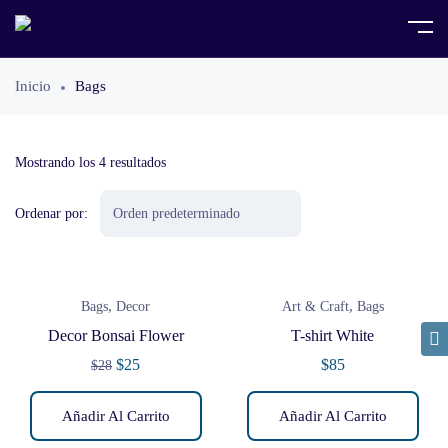
Inicio
Bags
Mostrando los 4 resultados
Ordenar por:
,
,
Bags
Decor
Art & Craft
Bags
Decor Bonsai Flower
T-shirt White
$
25
$
85
$
28
Añadir Al Carrito
Añadir Al Carrito