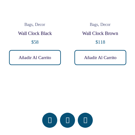
,
,
Bags
Decor
Bags
Decor
Wall Clock Black
Wall Clock Brown
$
58
$
118
Añadir Al Carrito
Añadir Al Carrito
Follow Us On Social Media